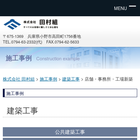
MENU
〒675-1369 兵庫県小野市高田町1756番地
TEL.0794-63-2332(代) FAX.0794-62-5633
施工事例
Construction example
株式会社 田村組
>
施工事例
>
建築工事
>
店舗・事務所・工場新築
施工事例
建築工事
公共建築工事