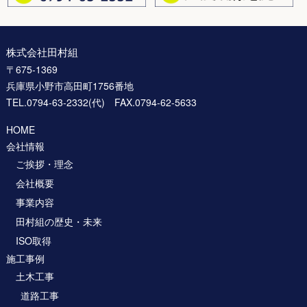
株式会社田村組
〒675-1369
兵庫県小野市高田町1756番地
TEL.0794-63-2332(代) FAX.0794-62-5633
HOME
会社情報
ご挨拶・理念
会社概要
事業内容
田村組の歴史・未来
ISO取得
施工事例
土木工事
道路工事