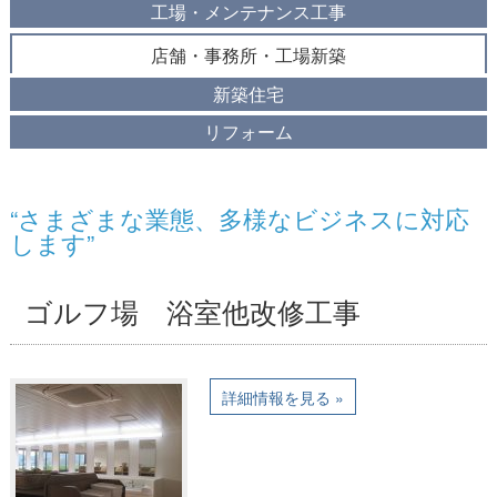
工場・メンテナンス工事
店舗・事務所・工場新築
新築住宅
リフォーム
“さまざまな業態、多様なビジネスに対応
します”
ゴルフ場 浴室他改修工事
詳細情報を見る »