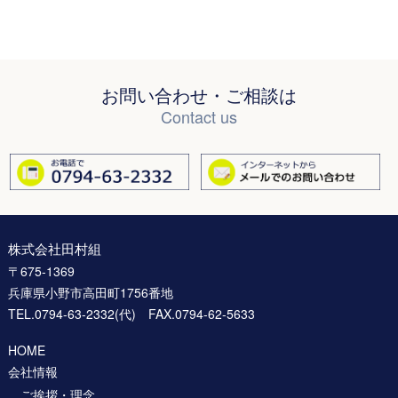
お問い合わせ・ご相談は
Contact us
株式会社田村組
〒675-1369
兵庫県小野市高田町1756番地
TEL.0794-63-2332(代) FAX.0794-62-5633
HOME
会社情報
ご挨拶・理念