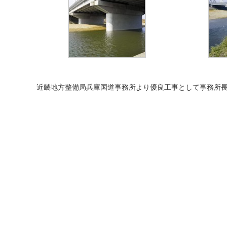
近畿地方整備局兵庫国道事務所より優良工事として事務所