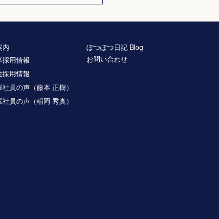
案内
ぽつぽつ日記 Blog
お問い合わせ
卒採用情報
途採用情報
輩社員の声（藤本 正樹）
輩社員の声（稲岡 秀真）