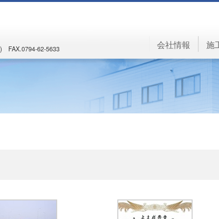
会社情報
施
) FAX.0794-62-5633