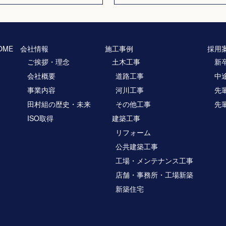
OME
会社情報
施工事例
採用
ご挨拶・理念
土木工事
新
会社概要
道路工事
中
事業内容
河川工事
先
田村組の歴史・未来
その他工事
先
ISO取得
建築工事
リフォーム
公共建築工事
工場・メンテナンス工事
店舗・事務所・工場新築
新築住宅