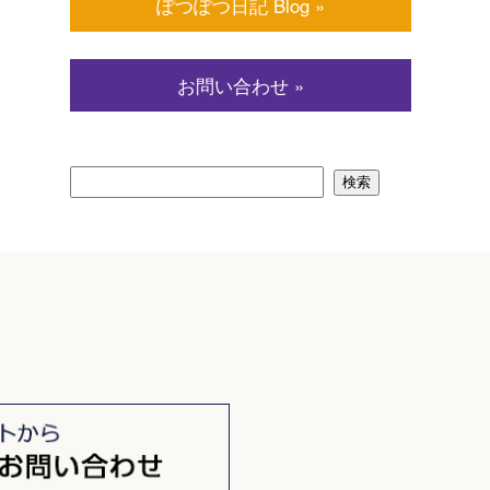
ぽつぽつ日記 Blog »
お問い合わせ »