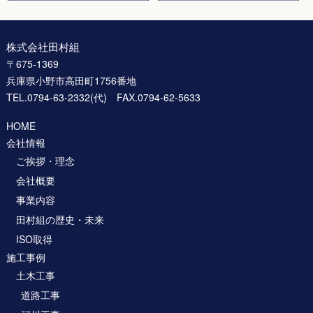
株式会社田村組
〒675-1369
兵庫県小野市高田町1756番地
TEL.0794-63-2332(代) FAX.0794-62-5633
HOME
会社情報
ご挨拶・理念
会社概要
事業内容
田村組の歴史・未来
ISO取得
施工事例
土木工事
道路工事