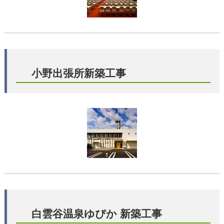
小野出張所新築工事
白雲谷温泉ゆぴか 新築工事