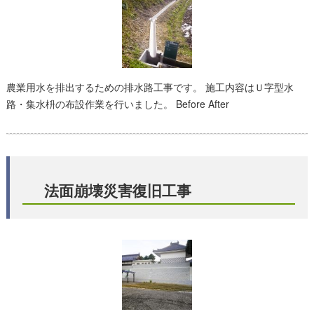
農業用水を排出するための排水路工事です。 施工内容はＵ字型水
路・集水枡の布設作業を行いました。 Before After
法面崩壊災害復旧工事