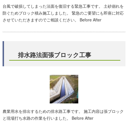
台風で破損してしまった法面を復旧する緊急工事です。 土砂崩れを
防ぐためブロック積み施工しました。 緊急のご要望にも即座に対応
させていただきますのでご相談ください。 Before After
排水路法面張ブロック工事
農業用水を排出するための排水路工事です。 施工内容は張ブロック
と現場打ち水路の作業を行いました。 Before After