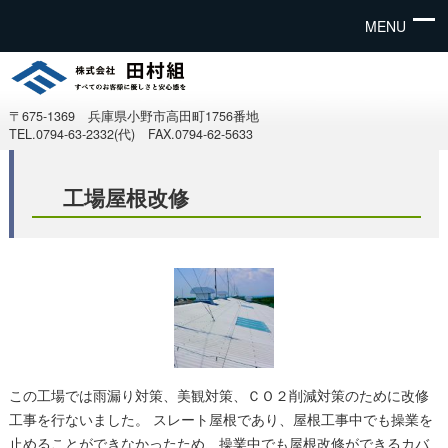
MENU
〒675-1369 兵庫県小野市高田町1756番地
TEL.0794-63-2332(代) FAX.0794-62-5633
工場屋根改修
この工場では雨漏り対策、美観対策、ＣＯ２削減対策のために改修
工事を行ないました。 スレート屋根であり、屋根工事中でも操業を
止めることができなかったため、操業中でも屋根改修ができるカバ