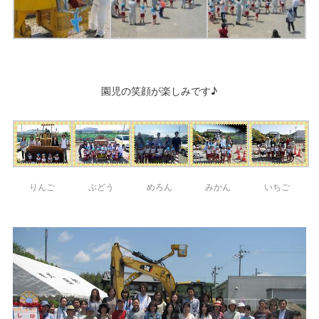
園児の笑顔が楽しみです♪
りんご
ぶどう
めろん
みかん
いちご