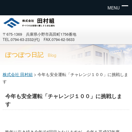
MENU
〒675-1369 兵庫県小野市高田町1756番地
TEL.0794-63-2332(代) FAX.0794-62-5633
ぽつぽつ日記
Blog
株式会社 田村組
>
今年も安全運転「チャレンジ１００」に挑戦しま
す
今年も安全運転「チャレンジ１００」に挑戦しま
す
昨年に引き続き今年で4回目となりますが、今年も平成27年度