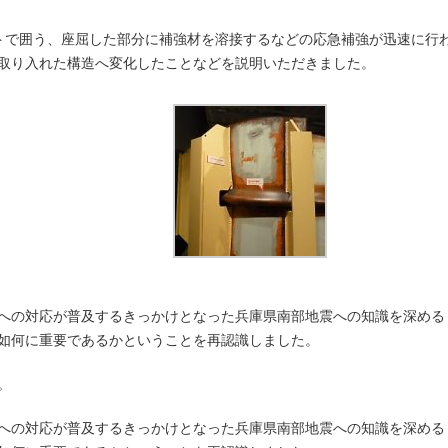
トで囲う、座屈した部分に補強材を溶接するなどの応急補強が迅速に行
取り入れた構造へ変化したことなどを説明いただきました。
への対応が普及するきっかけとなった兵庫県南部地震への知識を深める
如何に重要であるかということを再認識しました。
。
への対応が普及するきっかけとなった兵庫県南部地震への知識を深める