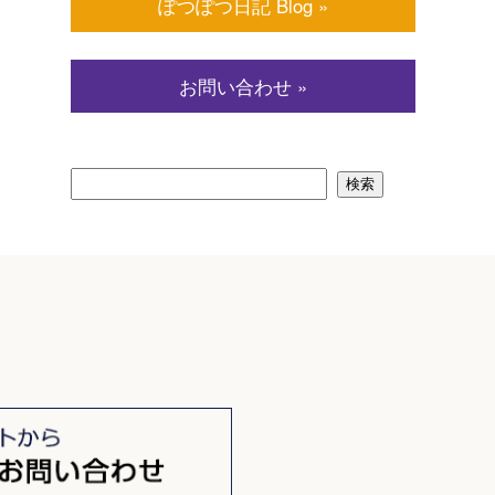
ぽつぽつ日記 Blog »
お問い合わせ »