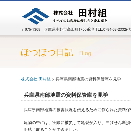
〒675-1369 兵庫県小野市高田町1756番地
TEL.0794-63-2332(代
ぽつぽつ日記
Blog
株式会社 田村組
>
兵庫県南部地震の資料保管庫を見学
兵庫県南部地震の資料保管庫を見学
兵庫県南部地震の被害状況を伝えるために作られた資料保
建物の中には、実際に被災して亀裂が入り、曲げせん断損
を感じ取ることができました。