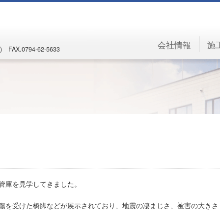
会社情報
施
) FAX.0794-62-5633
管庫を見学してきました。
傷を受けた橋脚などが展示されており、地震の凄まじさ、被害の大きさ