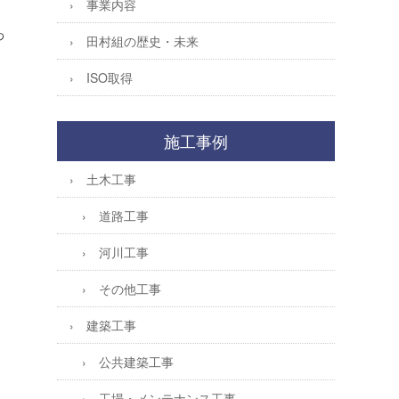
事業内容
わ
田村組の歴史・未来
ISO取得
施工事例
土木工事
道路工事
河川工事
その他工事
建築工事
公共建築工事
工場・メンテナンス工事