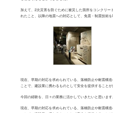
加えて、2次災害を防ぐために被災した箇所をコンクリー
れたこと、以降の地震への対応として、免震・制震技術を
現在、早期の対応を求められている、落橋防止や耐震構造
ことで、建設業に携わるものとして安全を提供することが
今回の経験を、日々の業務に活かしていきたいと思います
現在、早期の対応を求められている、落橋防止や耐震構造