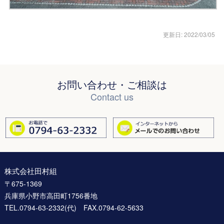
更新日: 2022/03/05
お問い合わせ・ご相談は
Contact us
株式会社田村組
〒675-1369
兵庫県小野市高田町1756番地
TEL.0794-63-2332(代) FAX.0794-62-5633