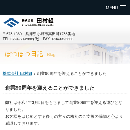
MENU
〒675-1369 兵庫県小野市高田町1756番地
TEL.0794-63-2332(代) FAX.0794-62-5633
ぽつぽつ日記
Blog
株式会社 田村組
>
創業90周年を迎えることができました
創業90周年を迎えることができました
弊社は令和4年3月5日をもちまして創業90周年を迎える運びとな
りました。
お客様をはじめとする多くの方々の格別のご支援の賜物と心より
感謝しております。