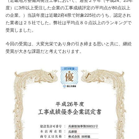
度）に3件以上受注した企業の工事成績評定の平均点が80点以上
の企業。）当該年度は近畿2府4県で対象225社のうち、認定され
た業者は２５社でした。弊社は平均点８０点以上のランキングで
受賞しました。
今回の受賞は、大変光栄であり身の引き締まる思いと共に、継続
受賞が大きな課題だと考えております。