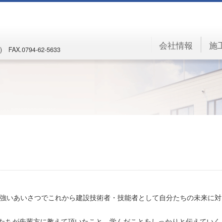
会社情報
施
) FAX.0794-62-5633
力強いあいさつでこれから建設技術者・技能者として自分たちの未来に対
たちが先輩方に教えて頂いたこと、学んだことをしっかりと伝えていく