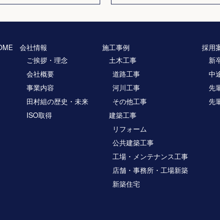
OME
会社情報
施工事例
採用
ご挨拶・理念
土木工事
新
会社概要
道路工事
中
事業内容
河川工事
先
田村組の歴史・未来
その他工事
先
ISO取得
建築工事
リフォーム
公共建築工事
工場・メンテナンス工事
店舗・事務所・工場新築
新築住宅