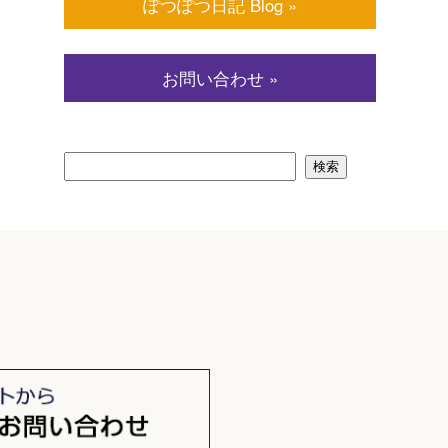
ぽつぽつ日記 Blog »
お問い合わせ »