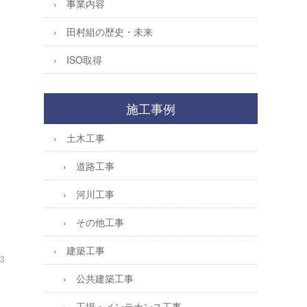
事業内容
田村組の歴史・未来
ISO取得
施工事例
土木工事
道路工事
河川工事
その他工事
建築工事
03
公共建築工事
工場・メンテナンス工事