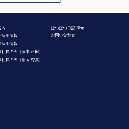
案内
ぽつぽつ日記 Blog
お問い合わせ
卒採用情報
途採用情報
輩社員の声（藤本 正樹）
輩社員の声（稲岡 秀真）