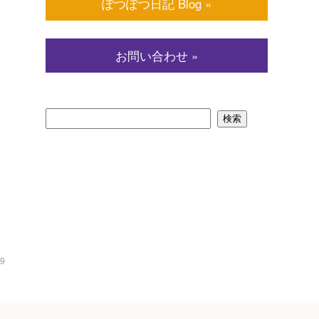
ぽつぽつ日記 Blog »
お問い合わせ »
19