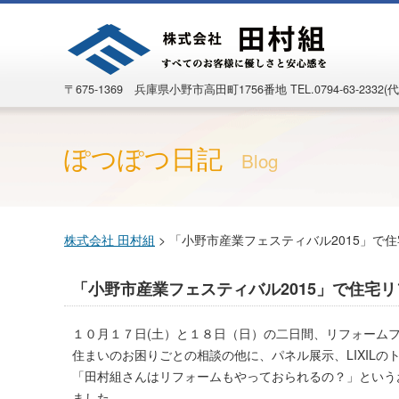
〒675-1369 兵庫県小野市高田町1756番地
TEL.0794-63-2332(代
ぽつぽつ日記
Blog
株式会社 田村組
>
「小野市産業フェスティバル2015」で
「小野市産業フェスティバル2015」で住宅
１０月１７日(土）と１８日（日）の二日間、リフォーム
住まいのお困りごとの相談の他に、パネル展示、LIXIL
「田村組さんはリフォームもやっておられるの？」という
ました。