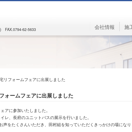
会社情報
施
) FAX.0794-62-5633
住宅リフォームフェアに出展しました
リフォームフェアに出展しました
フェアに参加いたしました。
のトイレ、長府のユニットバスの展示を行いました。
お声をたくさんいただき、田村組を知っていただくきっかけの場になり