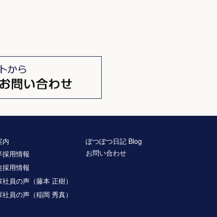
案内
ぽつぽつ日記 Blog
お問い合わせ
卒採用情報
途採用情報
輩社員の声（藤本 正樹）
輩社員の声（稲岡 秀真）