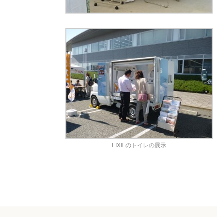
LIXILのトイレの展示