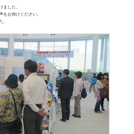
けました。
声をお掛けください。
た。