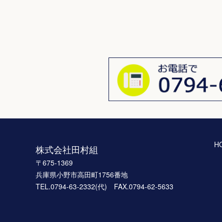
H
株式会社田村組
〒675-1369
兵庫県小野市高田町1756番地
TEL.0794-63-2332(代) FAX.0794-62-5633