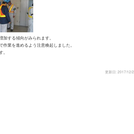
増加する傾向がみられます。
で作業を進めるよう注意喚起しました。
す。
更新日: 2017/12/