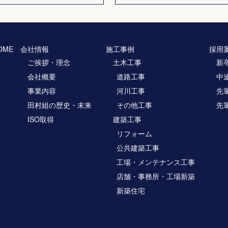
OME
会社情報
施工事例
採用
ご挨拶・理念
土木工事
新
会社概要
道路工事
中
事業内容
河川工事
先
田村組の歴史・未来
その他工事
先
ISO取得
建築工事
リフォーム
公共建築工事
工場・メンテナンス工事
店舗・事務所・工場新築
新築住宅