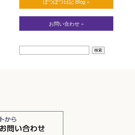
ぽつぽつ日記 Blog »
お問い合わせ »