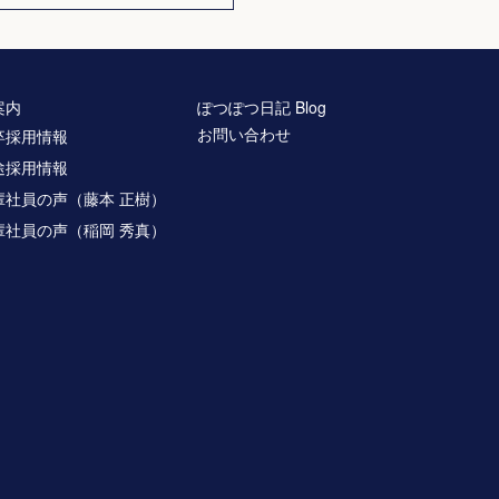
案内
ぽつぽつ日記 Blog
お問い合わせ
卒採用情報
途採用情報
輩社員の声（藤本 正樹）
輩社員の声（稲岡 秀真）