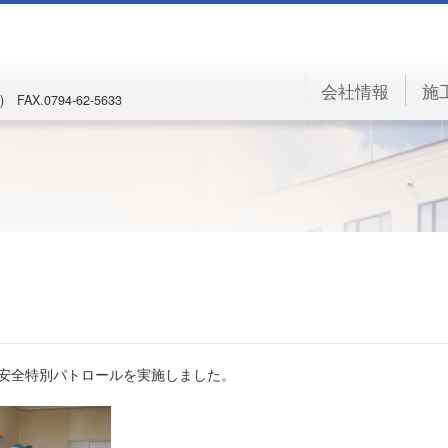
会社情報
施
) FAX.0794-62-5633
安全特別パトロールを実施しました。