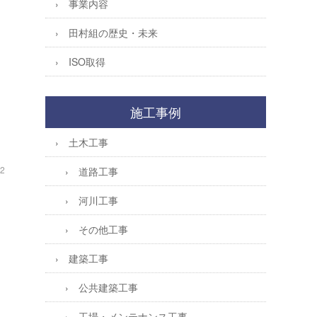
事業内容
田村組の歴史・未来
ISO取得
施工事例
土木工事
22
道路工事
河川工事
その他工事
建築工事
公共建築工事
工場・メンテナンス工事