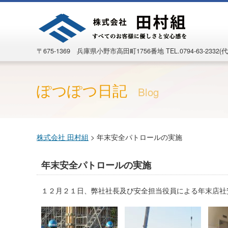
〒675-1369 兵庫県小野市高田町1756番地
TEL.0794-63-2332(代
ぽつぽつ日記
Blog
株式会社 田村組
>
年末安全パトロールの実施
年末安全パトロールの実施
１２月２１日、弊社社長及び安全担当役員による年末店社