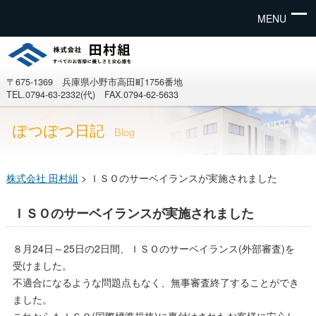
MENU
〒675-1369 兵庫県小野市高田町1756番地
TEL.0794-63-2332(代) FAX.0794-62-5633
ぽつぽつ日記
Blog
株式会社 田村組
>
ＩＳＯのサーベイランスが実施されました
ＩＳＯのサーベイランスが実施されました
８月24日～25日の2日間、ＩＳＯのサーベイランス(外部審査)を
受けました。
不適合になるような問題点もなく、無事審査終了することができ
ました。
これからもＩＳＯ(国際標準規格)に裏付けされたお客様に安心し